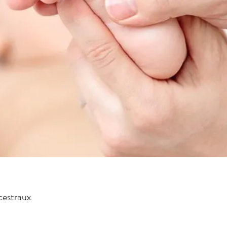
ncestraux