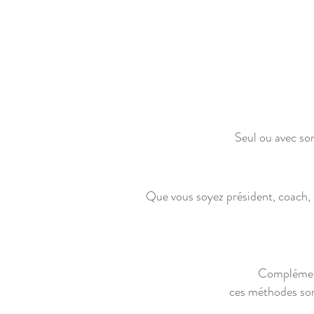
Seul ou avec son
Que vous soyez président, coach, 
Complémenta
ces méthodes son