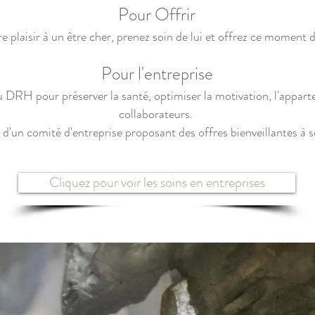
Pour Offrir
ire plaisir à un être cher, prenez soin de lui et offrez ce moment
Pour l'entreprise
u DRH pour préserver la santé, optimiser la motivation, l'appar
collaborateurs.
s d'un comité d'entreprise proposant des offres bienveillantes à s
Cliquez pour voir les soins en entreprises