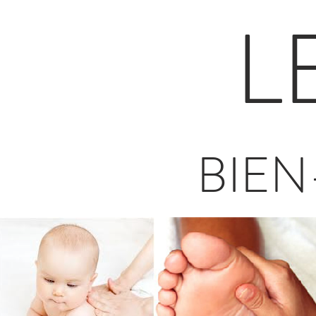
L
BIEN