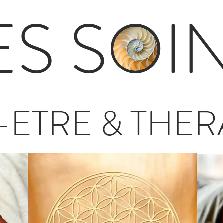
ES SOI
-ETRE & THER