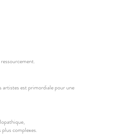
au ressourcement.
 artistes est primordiale pour une
llopathique,
s plus complexes.