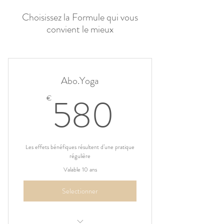
Choisissez la Formule qui vous
convient le mieux
Abo.Yoga
580€
580
€
Les effets bénéfiques résultent d’une pratique
régulière
Valable 10 ans
Selectionner