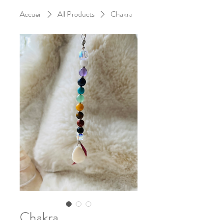
Accueil
All Products
Chakra
Chakra