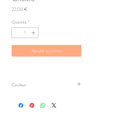
Prix
22,00 €
Quantité
*
Ajouter au panier
Couleur
Multicolore