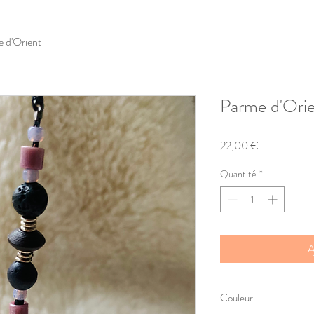
 d'Orient
Parme d'Ori
Prix
22,00 €
Quantité
*
A
Couleur