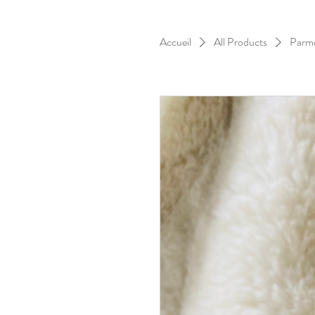
Accueil
All Products
Parme