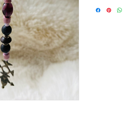
Violet