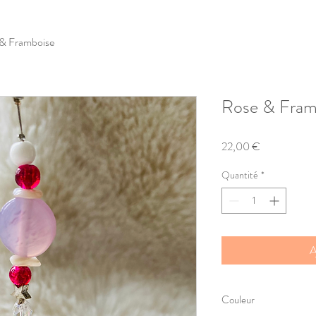
& Framboise
Rose & Fram
Prix
22,00 €
Quantité
*
A
Couleur