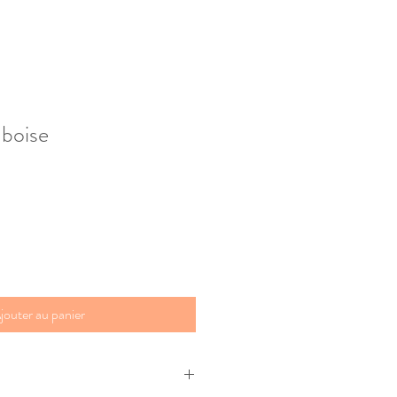
boise
jouter au panier