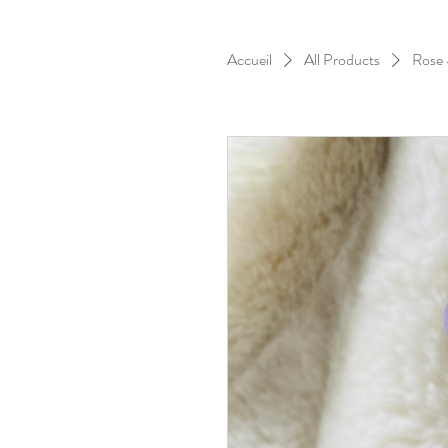
Accueil
All Products
Rose 